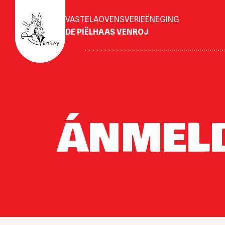
VASTELAOVENSVERIEËNEGING
DE PIËLHAAS VENROJ
ÁNMELD