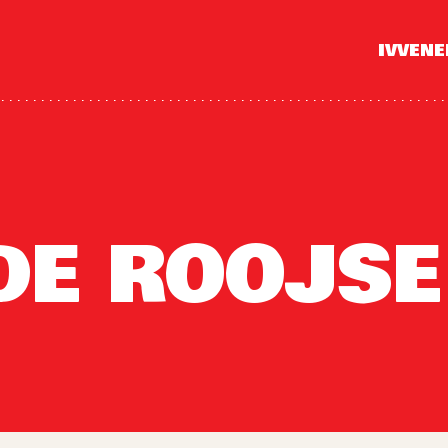
IVVEN
E ROOJSE