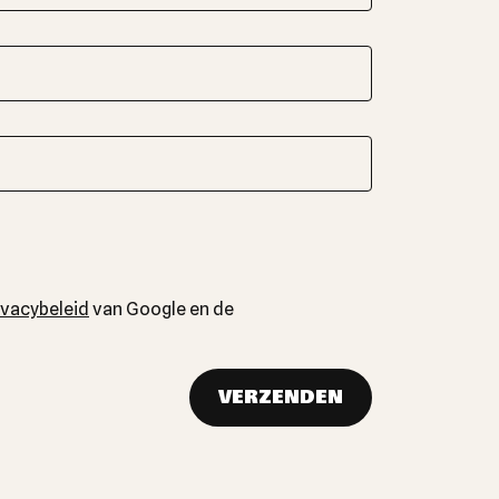
ivacybeleid
van Google en de
VERZENDEN