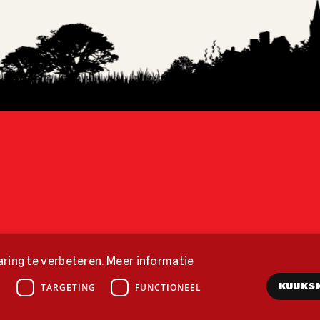
ring te verbeteren.
Meer informatie
KUUKS
E
TARGETING
FUNCTIONEEL