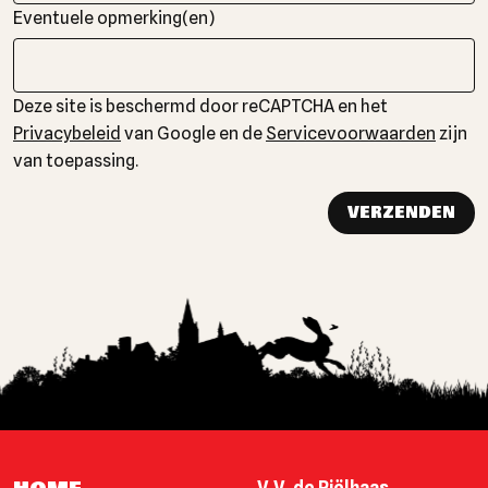
Eventuele opmerking(en)
Deze site is beschermd door reCAPTCHA en het
Privacybeleid
van Google en de
Servicevoorwaarden
zijn
van toepassing.
VERZENDEN
Bedrijfsnaam
V.V. de Piëlhaas