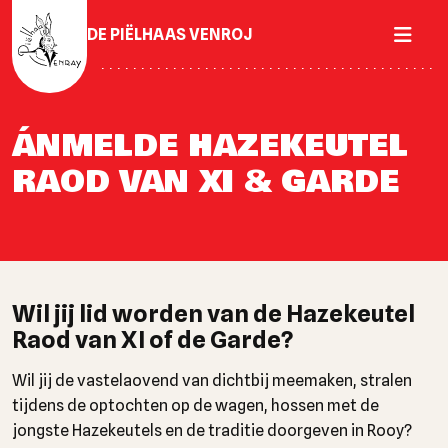
DE PIËLHAAS VENROJ
ÁNMELDE HAZEKEUTEL
RAOD VAN XI & GARDE
Wil jij lid worden van de Hazekeutel
Raod van XI of de Garde?
Wil jij de vastelaovend van dichtbij meemaken, stralen
tijdens de optochten op de wagen, hossen met de
jongste Hazekeutels en de traditie doorgeven in Rooy?