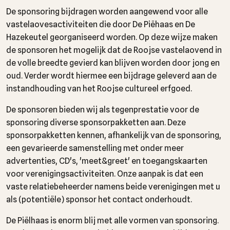
De sponsoring bijdragen worden aangewend voor alle
vastelaovesactiviteiten die door De Piëhaas en De
Hazekeutel georganiseerd worden. Op deze wijze maken
de sponsoren het mogelijk dat de Roojse vastelaovend in
de volle breedte gevierd kan blijven worden door jong en
oud. Verder wordt hiermee een bijdrage geleverd aan de
instandhouding van het Roojse cultureel erfgoed.
De sponsoren bieden wij als tegenprestatie voor de
sponsoring diverse sponsorpakketten aan. Deze
sponsorpakketten kennen, afhankelijk van de sponsoring,
een gevarieerde samenstelling met onder meer
advertenties, CD's, 'meet&greet' en toegangskaarten
voor verenigingsactiviteiten. Onze aanpak is dat een
vaste relatiebeheerder namens beide verenigingen met u
als (potentiële) sponsor het contact onderhoudt.
De Piëlhaas is enorm blij met alle vormen van sponsoring.