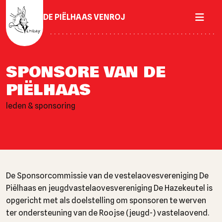
DE PIËLHAAS VENROJ
SPONSORE VAN DE
PIËLHAAS
leden & sponsoring
De Sponsorcommissie van de vestelaovesvereniging De
Piëlhaas en jeugdvastelaovesvereniging De Hazekeutel is
opgericht met als doelstelling om sponsoren te werven
ter ondersteuning van de Roojse (jeugd-) vastelaovend.