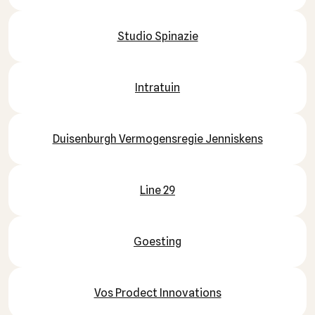
Studio Spinazie
Intratuin
Duisenburgh Vermogensregie Jenniskens
Line 29
Goesting
Vos Prodect Innovations