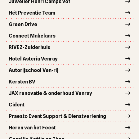
Juwelier Henri Camps vof
Hét Preventie Team
Green Drive
Connect Makelaars
RIVEZ-Zuiderhuis
Hotel Asteria Venray
Autorijschool Ven-rij
Kersten BV
JAX renovatie & onderhoud Venray
Cident
Praesto Event Support & Dienstverlening
Heren van het Feest