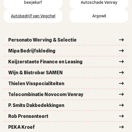
beejekurf
Autoschade Venray
Autobedrijf van Vegchel
Argowil
Personato Werving & Selectie
Mipa Bedrijfskleding
Keijzerstaete Finance en Leasing
Wijn & Bistrobar SAMEN
Thielen Visspecialiteiten
Telecombinatie Novocom Venray
P. Smits Dakbedekkingen
Rob Prensenteert
PEKA Kroef