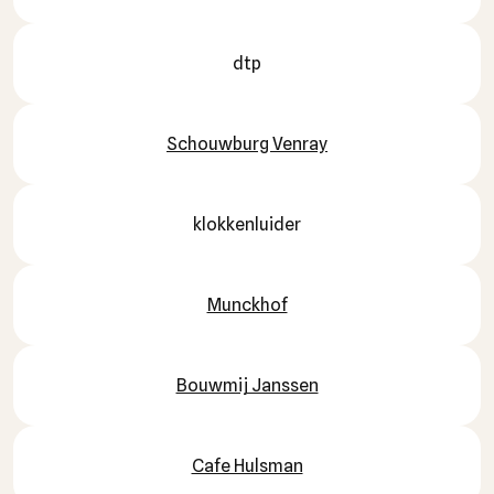
dtp
Schouwburg Venray
klokkenluider
Munckhof
Bouwmij Janssen
Cafe Hulsman