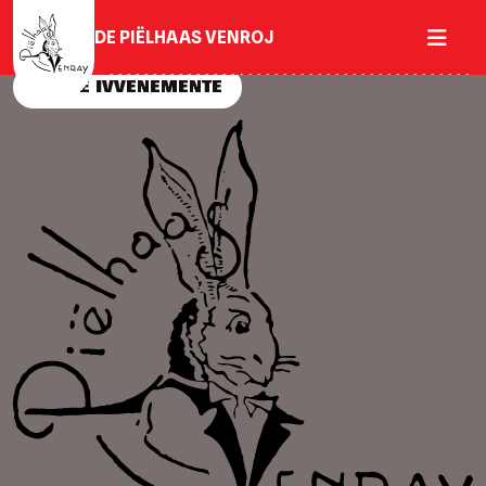
DE PIËLHAAS VENROJ
ALLE IVVENEMENTE