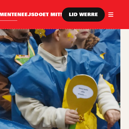
EMENTE
NEEJS
DOET MIT!
LID WERRE