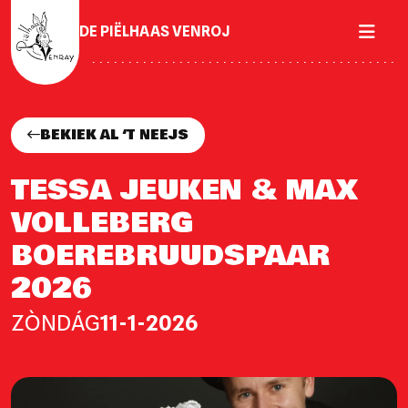
DE PIËLHAAS VENROJ
BEKIEK AL ‘T NEEJS
TESSA JEUKEN & MAX
VOLLEBERG
BOEREBRUUDSPAAR
2026
ZÒNDÁG
11-1-2026