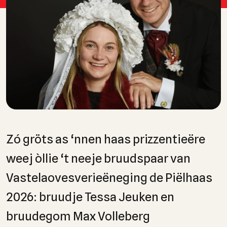
Zó gröts as ‘nnen haas prizzentieëre
weej òllie ‘t neeje bruudspaar van
Vastelaovesverieëneging de Piëlhaas
2026: bruudje Tessa Jeuken en
bruudegom Max Volleberg